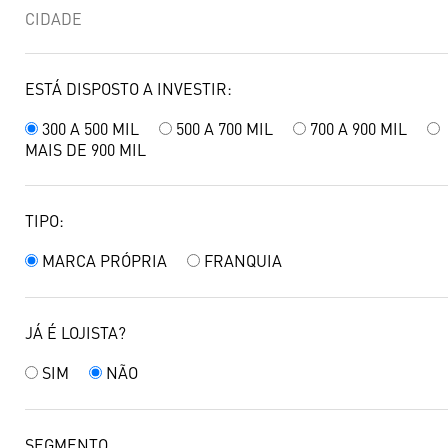
ESTÁ DISPOSTO A INVESTIR:
300 A 500 MIL
500 A 700 MIL
700 A 900 MIL
MAIS DE 900 MIL
TIPO:
MARCA PRÓPRIA
FRANQUIA
JÁ É LOJISTA?
SIM
NÃO